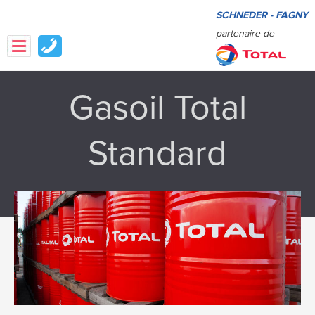
SCHNEDER - FAGNY
partenaire de
Gasoil Total
Standard