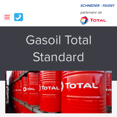
SCHNEDER - FAGNY
partenaire de
Gasoil Total
Standard